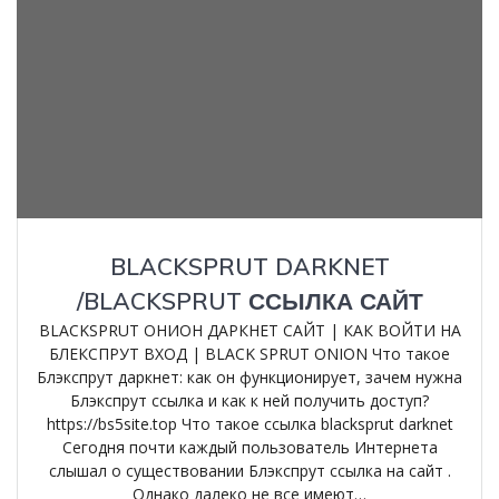
BLACKSPRUT DARKNET
/BLACKSPRUT ССЫЛКА САЙТ
BLACKSPRUT ОНИОН ДАРКНЕТ САЙТ | КАК ВОЙТИ НА
БЛЕКСПРУТ ВХОД | BLACK SPRUT ONION Что такое
Блэкспрут даркнет: как он функционирует, зачем нужна
Блэкспрут ссылка и как к ней получить доступ?
https://bs5site.top Что такое ссылка blacksprut darknet
Сегодня почти каждый пользователь Интернета
слышал о существовании Блэкспрут ссылка на сайт .
Однако далеко не все имеют…