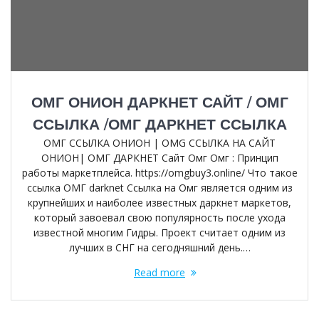
ОМГ ОНИОН ДАРКНЕТ САЙТ / ОМГ
ССЫЛКА /ОМГ ДАРКНЕТ ССЫЛКА
ОМГ ССЫЛКА ОНИОН | OMG ССЫЛКА НА САЙТ
ОНИОН| ОМГ ДАРКНЕТ Сайт Омг Омг : Принцип
работы маркетплейса. https://omgbuy3.online/ Что такое
ссылка ОМГ darknet Ссылка на Омг является одним из
крупнейших и наиболее известных даркнет маркетов,
который завоевал свою популярность после ухода
известной многим Гидры. Проект считает одним из
лучших в СНГ на сегодняшний день.…
Read more