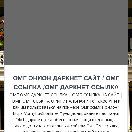
ОМГ ОНИОН ДАРКНЕТ САЙТ / ОМГ
ССЫЛКА /ОМГ ДАРКНЕТ ССЫЛКА
ОМГ ОМГ ДАРКНЕТ ССЫЛКА | OMG ССЫЛКА НА САЙТ |
ОМГ ОМГ ССЫЛКА ОРИГИНАЛЬНАЯ. Что такое VPN и
как им пользоваться на примере Омг ссылка онион?
https://omgbuy3.online/ Функционирование площадки
ОМГ даркнет. Для обеспечения защиты данных, а
также доступа к отдельным сайтам Омг Омг ссылка,
которые недоступны в конкретной стране