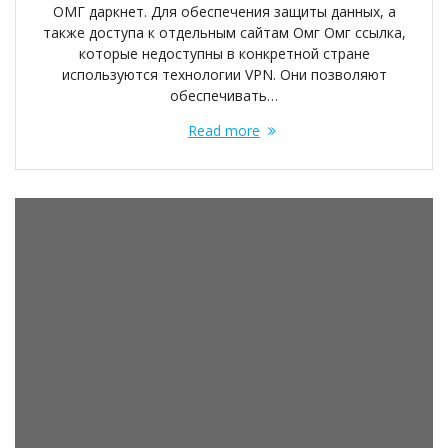
ОМГ даркнет. Для обеспечения защиты данных, а
также доступа к отдельным сайтам Омг Омг ссылка,
которые недоступны в конкретной стране
используются технологии VPN. Они позволяют
обеспечивать…
Read more