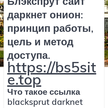
Блэкспрут сайт
даркнет онион:
принцип работы,
цель и метод
доступа.
https://bs5sit
e.top
Что такое ссылка
blacksprut darknet