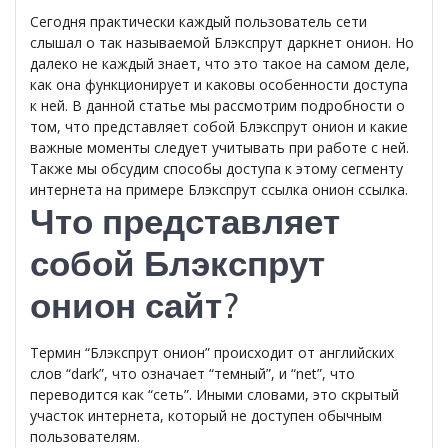
Сегодня практически каждый пользователь сети
слышал о так называемой Блэкспрут даркнет онион. Но
далеко не каждый знает, что это такое на самом деле,
как она функционирует и каковы особенности доступа
к ней. В данной статье мы рассмотрим подробности о
том, что представляет собой Блэкспрут онион и какие
важные моменты следует учитывать при работе с ней.
Также мы обсудим способы доступа к этому сегменту
интернета на примере Блэкспрут ссылка онион ссылка.
Что представляет
собой Блэкспрут
онион сайт?
Термин “Блэкспрут онион” происходит от английских
слов “dark”, что означает “темный”, и “net”, что
переводится как “сеть”. Иными словами, это скрытый
участок интернета, который не доступен обычным
пользователям.